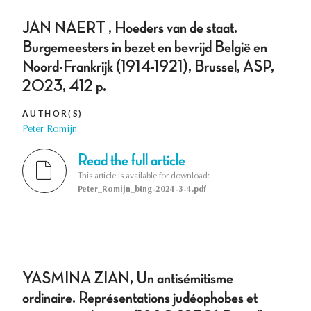
JAN NAERT , Hoeders van de staat.
Burgemeesters in bezet en bevrijd België en
Noord-Frankrijk (1914-1921), Brussel, ASP,
2023, 412 p.
AUTHOR(S)
Peter Romijn
Read the full article
This article is available for download:
Peter_Romijn_btng-2024-3-4.pdf
YASMINA ZIAN, Un antisémitisme
ordinaire. Représentations judéophobes et