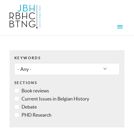
Skip to main content
Men
KEYWORDS
SECTIONS
Book reviews
Current Issues in Belgian History
Debate
PHD Research