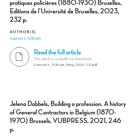
pratiques policières (1880-1930) Bruxelles,
Editions de l’Université de Bruxelles, 2023,
232 p.
AUTHOR(S)
Laurence Schram
Read the full article
This article is available for download:
Laurence_Schram_btng-2024-3-4.pdf
Jelena Dobbels, Building a profession. A history
of General Contractors in Belgium (1870-
1970) Brussels, VUBPRESS, 2021, 246
p.