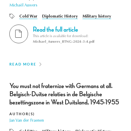
Michaël Auwers
Cold War
Diplomatic History
Military history
Read the full article
This article is available for download:
Michael_Auwers_BTNG-2024-3-4.pdf
READ MORE
You must not fraternize with Germans at all.
Belgisch-Duitse relaties in de Belgische
bezettingszone in West Duitsland, 1945-1955
AUTHOR(S)
Jan Van der Fraenen