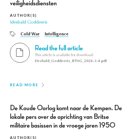
veiligheidsdiensten
AUTHOR(S)
Idesbald Goddeeris
Cold War
Intelligence
Read the full article
This article is available for download:
Desbald_Goddeeris_BTNG_2024-3-4.pdf
READ MORE
De Koude Oorlog komt naar de Kempen. De
lokale pers over de oprichting van Britse
militaire basissen in de vroege jaren 1950
AUTHOR(S)