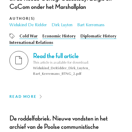
CoCom onder het Marshallplan
AUTHOR(S)
Widukind De Ridder
Dirk Luyten
Bart Kerremans
Cold War
Economic History
Diplomatic History
International Relations
Read the full article
This article is available for download:
Widukind_DeRidder_Dirk_Luyten_
Bart_Kerremans_BTNG_2.pdf
READ MORE
De roddelfabriek. Nieuwe vondsten in het
archief van de Poolse communistische