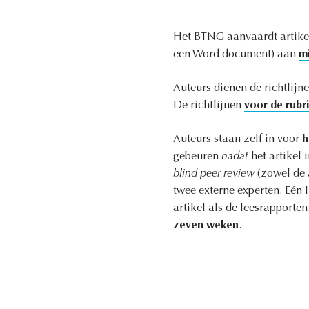
Het BTNG aanvaardt artike
een Word document) aan
m
Auteurs dienen de richtlijne
De richtlijnen
voor de rubr
Auteurs staan zelf in voor
h
gebeuren
nadat
het artikel
blind peer review
(zowel de 
twee externe experten. Eén 
artikel als de leesrapporte
zeven weken
.