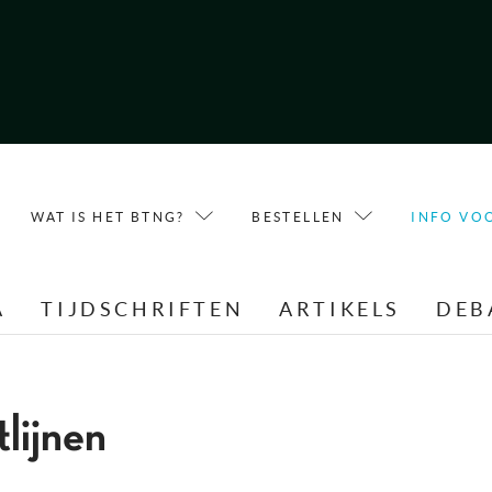
WAT IS HET BTNG?
BESTELLEN
INFO VO
A
TIJDSCHRIFTEN
ARTIKELS
DEB
lijnen