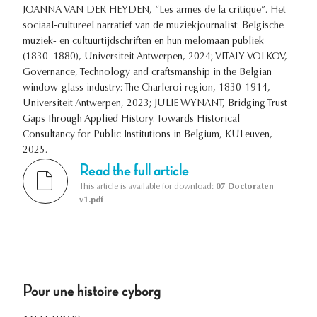
JOANNA VAN DER HEYDEN, “Les armes de la critique”. Het
sociaal-cultureel narratief van de muziekjournalist: Belgische
muziek- en cultuurtijdschriften en hun melomaan publiek
(1830–1880), Universiteit Antwerpen, 2024; VITALY VOLKOV,
Governance, Technology and craftsmanship in the Belgian
window-glass industry: The Charleroi region, 1830-1914,
Universiteit Antwerpen, 2023; JULIE WYNANT, Bridging Trust
Gaps Through Applied History. Towards Historical
Consultancy for Public Institutions in Belgium, KULeuven,
2025.
Read the full article
This article is available for download:
07 Doctoraten
v1.pdf
Pour une histoire cyborg