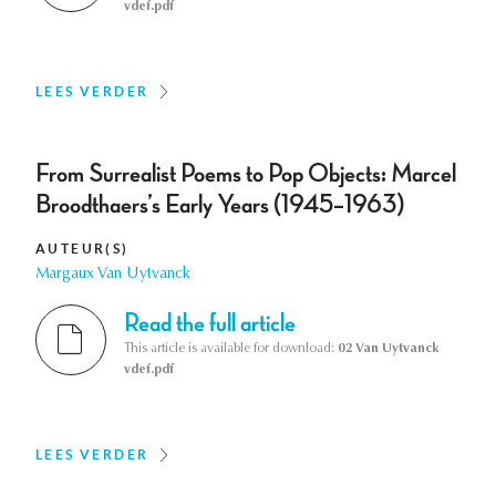
vdef.pdf
LEES VERDER
From Surrealist Poems to Pop Objects: Marcel
Broodthaers’s Early Years (1945–1963)
AUTEUR(S)
Margaux Van Uytvanck
Read the full article
This article is available for download:
02 Van Uytvanck
vdef.pdf
LEES VERDER