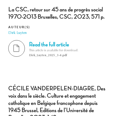
La CSC, retour sur 45 ans de progrès social
1970-2013 Bruxelles, CSC, 2023, 571 p.
AUTEUR(S)
Dirk Luyten
Read the full article
This article is available for download:
Dirk_Luyten_2025_3-4.pdf
CÉCILE VANDERPELEN-DIAGRE, Des
voix dans le siècle. Culture et engagement
catholique en Belgique francophone depuis
1945 Brussel, Editions de l’Université de