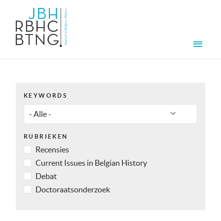
Overslaan en naar de inhoud gaan
Men
KEYWORDS
RUBRIEKEN
Recensies
Current Issues in Belgian History
Debat
Doctoraatsonderzoek