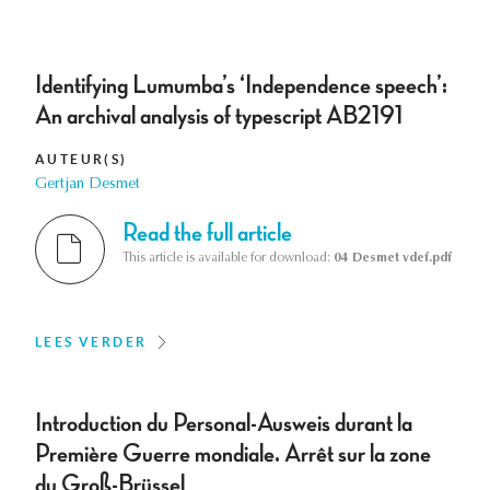
Identifying Lumumba’s ‘Independence speech’:
An archival analysis of typescript AB2191
AUTEUR(S)
Gertjan Desmet
Read the full article
This article is available for download:
04 Desmet vdef.pdf
LEES VERDER
Introduction du Personal-Ausweis durant la
Première Guerre mondiale. Arrêt sur la zone
du Groß-Brüssel