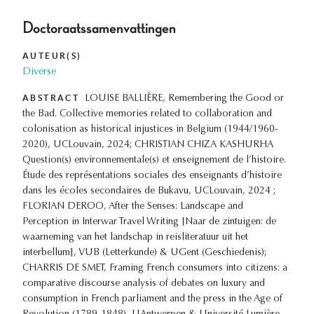
Doctoraatssamenvattingen
AUTEUR(S)
Diverse
ABSTRACT
LOUISE BALLIÈRE, Remembering the Good or
the Bad. Collective memories related to collaboration and
colonisation as historical injustices in Belgium (1944/1960-
2020), UCLouvain, 2024; CHRISTIAN CHIZA KASHURHA
Question(s) environnementale(s) et enseignement de l’histoire.
Étude des représentations sociales des enseignants d’histoire
dans les écoles secondaires de Bukavu, UCLouvain, 2024 ;
FLORIAN DEROO, After the Senses: Landscape and
Perception in Interwar Travel Writing [Naar de zintuigen: de
waarneming van het landschap in reisliteratuur uit het
interbellum], VUB (Letterkunde) & UGent (Geschiedenis);
CHARRIS DE SMET, Framing French consumers into citizens: a
comparative discourse analysis of debates on luxury and
consumption in French parliament and the press in the Age of