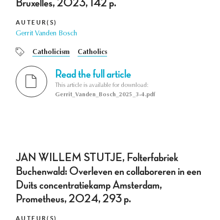
Bruxelles, 2023, 142 p.
AUTEUR(S)
Gerrit Vanden Bosch
Catholicism
Catholics
Read the full article
This article is available for download:
Gerrit_Vanden_Bosch_2025_3-4.pdf
JAN WILLEM STUTJE, Folterfabriek
Buchenwald: Overleven en collaboreren in een
Duits concentratiekamp Amsterdam,
Prometheus, 2024, 293 p.
AUTEUR(S)