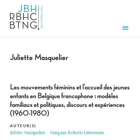
Overslaan en naar de inhoud gaan
Men
Juliette Masquelier
Les mouvements féminins et l’accueil des jeunes
enfants en Belgique francophone : modèles
familiaux et politiques, discours et expériences
(1960-1980)
AUTEUR(S)
Juliette Masquelier
Margaux Roberti-Lintermans