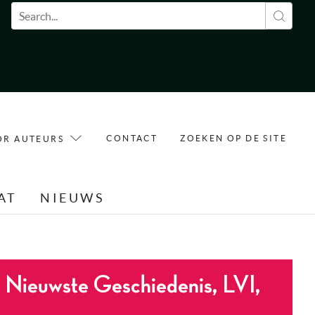
Zoekveld
CONTACT
ZOEKEN OP DE SITE
OR AUTEURS
AT
NIEUWS
or Nieuwste Geschiedenis, LVI,