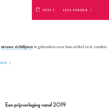
2026 1
LEES VERDER
e
nieuwe richtlijnen
te gebruiken voor hun artikel in te zenden.
RDER
Een prijsverlaging vanaf 2019