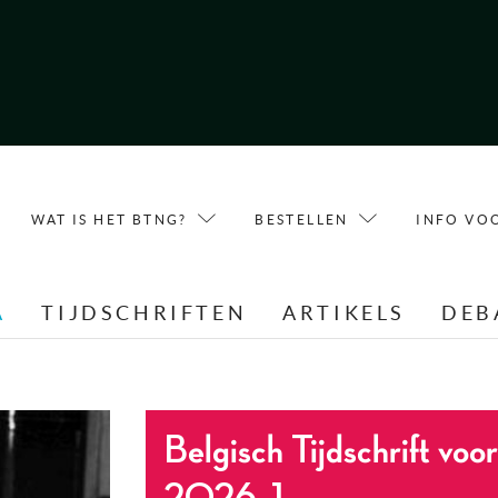
WAT IS HET BTNG?
BESTELLEN
INFO VO
A
TIJDSCHRIFTEN
ARTIKELS
DEB
Belgisch Tijdschrift vo