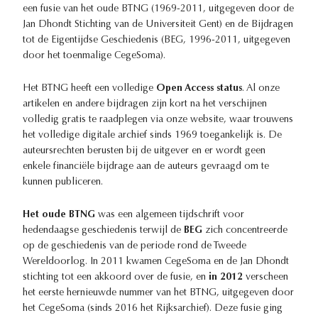
een fusie van het oude BTNG (1969-2011, uitgegeven door de
Jan Dhondt Stichting van de Universiteit Gent) en de Bijdragen
tot de Eigentijdse Geschiedenis (BEG, 1996-2011, uitgegeven
door het toenmalige CegeSoma).
Het BTNG heeft een volledige
Open Access status
. Al onze
artikelen en andere bijdragen zijn kort na het verschijnen
volledig gratis te raadplegen via onze website, waar trouwens
het volledige digitale archief sinds 1969 toegankelijk is. De
auteursrechten berusten bij de uitgever en er wordt geen
enkele financiële bijdrage aan de auteurs gevraagd om te
kunnen publiceren.
Het oude BTNG
was een algemeen tijdschrift voor
hedendaagse geschiedenis terwijl de
BEG
zich concentreerde
op de geschiedenis van de periode rond de Tweede
Wereldoorlog. In 2011 kwamen CegeSoma en de Jan Dhondt
stichting tot een akkoord over de fusie, en
in 2012
verscheen
het eerste hernieuwde nummer van het BTNG, uitgegeven door
het CegeSoma (sinds 2016 het Rijksarchief). Deze fusie ging