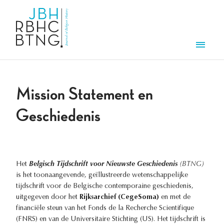
Overslaan en naar de inhoud gaan
Men
Mission Statement en
Geschiedenis
Het
Belgisch Tijdschrift voor Nieuwste Geschiedenis
(
BTNG
)
is het toonaangevende, geïllustreerde wetenschappelijke
tijdschrift voor de Belgische contemporaine geschiedenis,
uitgegeven door het
Rijksarchief (CegeSoma)
en met de
financiële steun van het Fonds de la Recherche Scientifique
(FNRS) en van de Universitaire Stichting (US). Het tijdschrift is