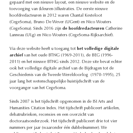
gepaard met een nieuwe layout, een nieuwe website en de
toevoeging van (kleuren-)illustraties. De eerste nieuwe
hoofdredacteuren in 2012 waren Chantal Kesteloot
(CegeSoma), Bruno De Wever (UGent) en Nico Wouters
(CegeSoma). Sinds 2016 zijn
de hoofdredacteuren
Catherine
Lanneau (ULg) en Nico Wouters (CegeSoma-Rijksarchief).
Via deze website heeft u toegang tot
het volledige digitale
archief
van het oude BTNG (1969-2011), de BEG (1996-
2011) en het nieuwe BTNG sinds 2012. Deze site bevat echter
ook het volledige digitale archief van de Bijdragen tot de
Geschiedenis van de Tweede Wereldoorlog (1970-1995), 25
jaar lang het wetenschappelijke huistijdschrift van de
voorganger van het CegeSoma.
Sinds 2007 is het tijdschrift opgenomen in de ISI Arts and
Humanities Citation Index. Het tijdschrift publiceert artikelen,
debatrubrieken, recensies en een overzicht van
doctoraatsonderzoek. Het tijdschrift publiceert drie tot vier
nummers per jaar (waaronder één dubbelnummer). We