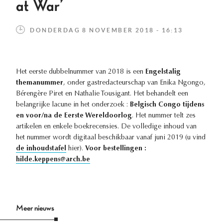
at War’
DONDERDAG 8 NOVEMBER 2018 - 16:13
Het eerste dubbelnummer van 2018 is een
Engelstalig
themanummer
, onder gastredacteurschap van Enika Ngongo,
Bérengère Piret en Nathalie Tousigant. Het behandelt een
belangrijke lacune in het onderzoek :
Belgisch Congo tijdens
en voor/na de Eerste Wereldoorlog
. Het nummer telt zes
artikelen en enkele boekrecensies. De volledige inhoud van
het nummer wordt digitaal beschikbaar vanaf juni 2019 (u vind
de inhoudstafel
hier).
Voor bestellingen :
hilde.keppens@arch.be
Meer nieuws