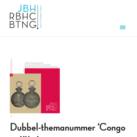
Overslaan en naar de inhoud gaan
Men
Dubbel-themanummer ‘Congo