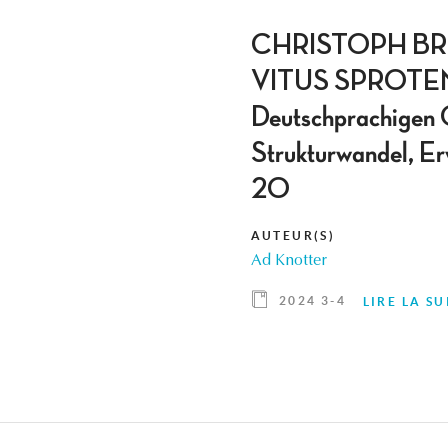
CHRISTOPH BR
VITUS SPROTEN (H
Deutschprachigen G
Strukturwandel, Er
20
AUTEUR(S)
Ad Knotter
2024 3-4
LIRE LA SU