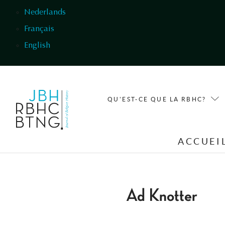
Aller au contenu principal
Nederlands
Français
English
QU'EST-CE QUE LA RBHC?
ACCUEI
Ad Knotter