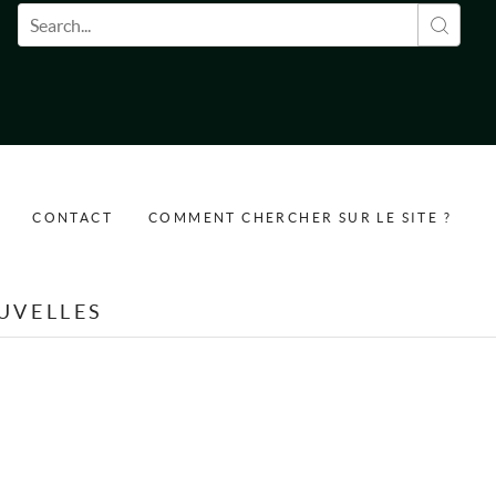
Formulaire de recherche
CONTACT
COMMENT CHERCHER SUR LE SITE ?
UVELLES