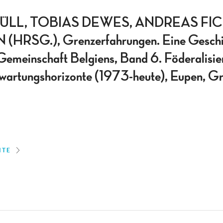
ÜLL, TOBIAS DEWES, ANDREAS FI
RSG.), Grenzerfahrungen. Eine Geschic
emeinschaft Belgiens, Band 6. Föderalisie
wartungshorizonte (1973-heute), Eupen, Gr
ITE