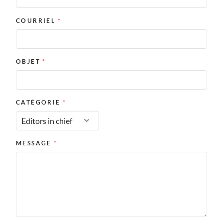
COURRIEL
*
OBJET
*
CATÉGORIE
*
MESSAGE
*