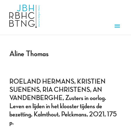
Aller au contenu principal
Men
Aline Thomas
ROELAND HERMANS, KRISTIEN
SUENENS, RIA CHRISTENS, AN
VANDENBERGHE, Zusters in oorlog.
Leven en lijden in het klooster tijdens de
bezetting, Kalmthout, Pelckmans, 2021, 175
p.