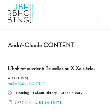
Aller au contenu principal
Men
André-Claude CONTENT
L'habitat ouvrier à Bruxelles au XIXe siècle.
AUTEUR(S)
André-Claude CONTENT
Housing
Labour History
Urban history
1977 3-4
LIRE LA SUITE