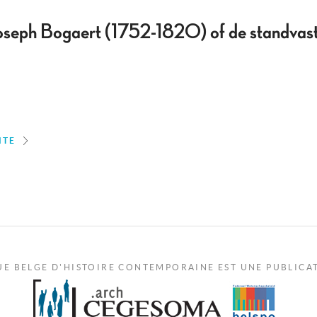
oseph Bogaert (1752-1820) of de standvasti
ITE
UE BELGE D'HISTOIRE CONTEMPORAINE EST UNE PUBLICA