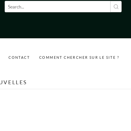
Formulaire de recherche
CONTACT
COMMENT CHERCHER SUR LE SITE ?
UVELLES