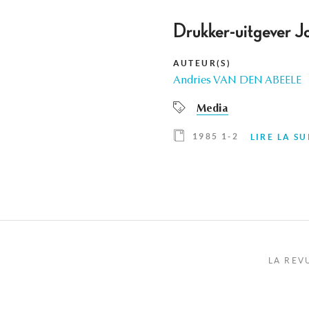
Drukker-uitgever J
AUTEUR(S)
Andries VAN DEN ABEELE
Media
1985 1-2
LIRE LA SU
LA REV