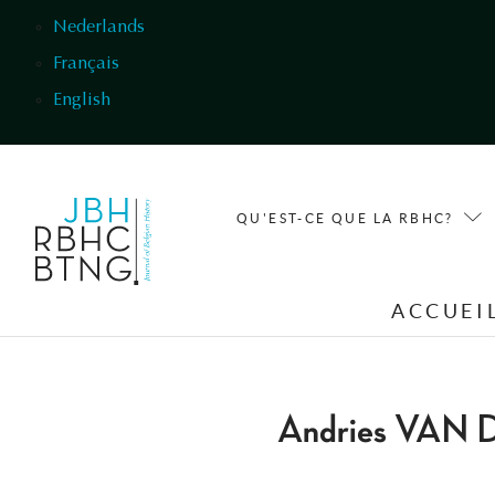
Aller au contenu principal
Nederlands
Français
English
QU'EST-CE QUE LA RBHC?
ACCUEI
Andries VAN