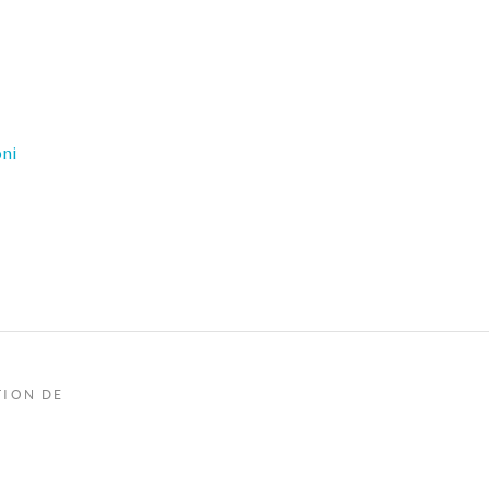
oni
TION DE