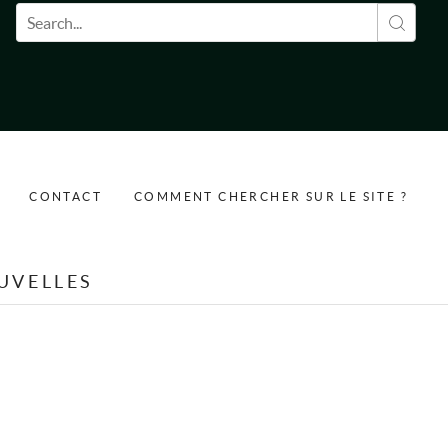
Formulaire de recherche
CONTACT
COMMENT CHERCHER SUR LE SITE ?
UVELLES