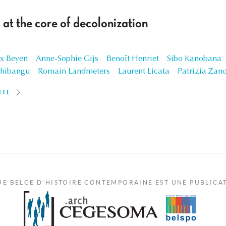
 at the core of decolonization
x Beyen
Anne-Sophie Gijs
Benoît Henriet
Sibo Kanobana
shibangu
Romain Landmeters
Laurent Licata
Patrizia Zan
ITE
UE BELGE D'HISTOIRE CONTEMPORAINE EST UNE PUBLICA