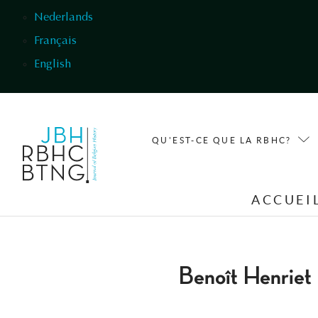
Aller au contenu principal
Nederlands
Français
English
QU'EST-CE QUE LA RBHC?
ACCUEI
Benoît Henriet