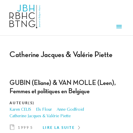
Aller au contenu principal
Men
Catherine Jacques & Valérie Piette
GUBIN (Eliane) & VAN MOLLE (Leen),
Femmes et politiques en Belgique
AUTEUR(S)
Karen CELIS
Els Flour
Anne Godfroid
Catherine Jacques & Valérie Piette
1999 5
LIRE LA SUITE