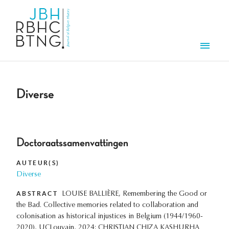
Aller au contenu principal
Men
Diverse
Doctoraatssamenvattingen
AUTEUR(S)
Diverse
ABSTRACT
LOUISE BALLIÈRE, Remembering the Good or
the Bad. Collective memories related to collaboration and
colonisation as historical injustices in Belgium (1944/1960-
2020), UCLouvain, 2024; CHRISTIAN CHIZA KASHURHA