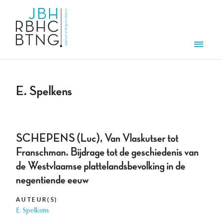
Aller au contenu principal
Men
E. Spelkens
SCHEPENS (Luc), Van Vlaskutser tot
Franschman. Bijdrage tot de geschiedenis van
de Westvlaamse plattelandsbevolking in de
negentiende eeuw
AUTEUR(S)
E. Spelkens