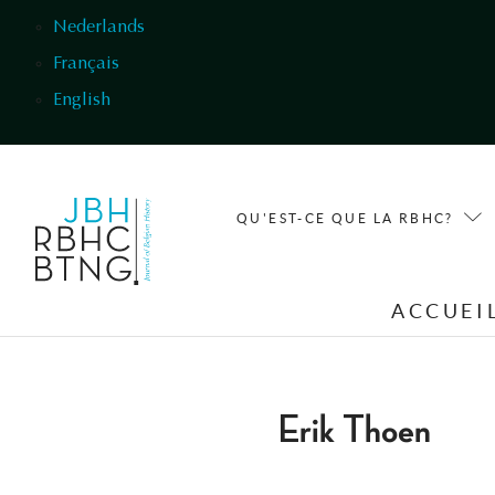
Aller au contenu principal
Nederlands
Français
English
QU'EST-CE QUE LA RBHC?
ACCUEI
Erik Thoen