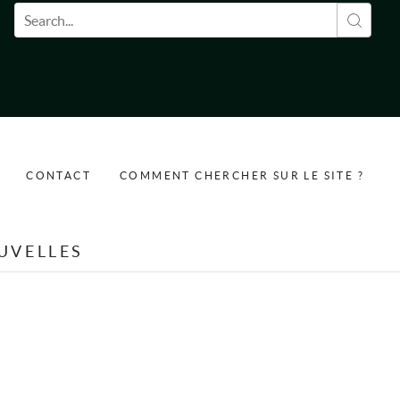
Formulaire de recherche
CONTACT
COMMENT CHERCHER SUR LE SITE ?
UVELLES