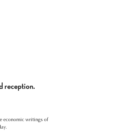
d reception.
he economic writings of
day.