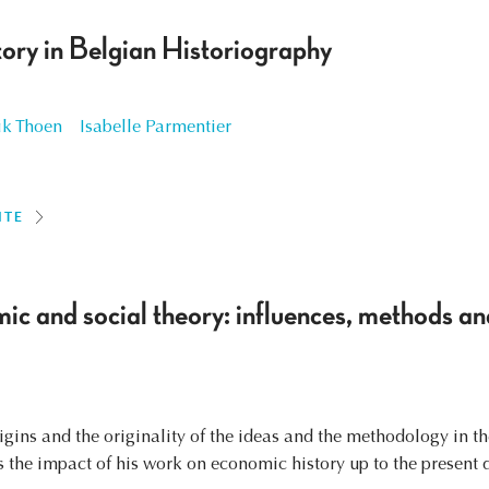
ory in Belgian Historiography
ik Thoen
Isabelle Parmentier
ITE
c and social theory: influences, methods an
rigins and the originality of the ideas and the methodology in t
 the impact of his work on economic history up to the present 