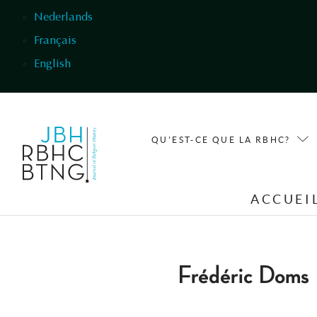
Aller au contenu principal
Nederlands
Français
English
QU'EST-CE QUE LA RBHC?
ACCUEI
Frédéric Doms