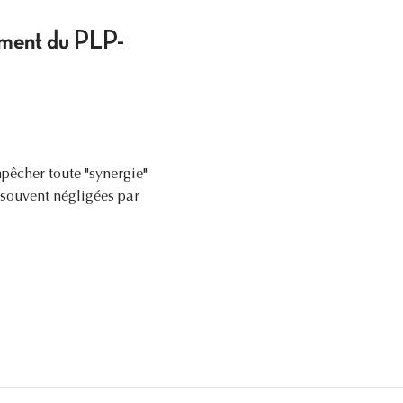
ement du PLP-
pêcher toute "synergie"
 souvent négligées par