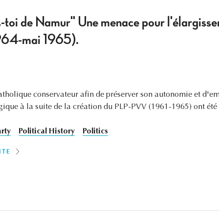
s-toi de Namur" Une menace pour l'élargiss
964-mai 1965).
tholique conservateur afin de préserver son autonomie et d'em
lgique à la suite de la création du PLP-PVV (1961-1965) ont été
arty
Political History
Politics
ITE