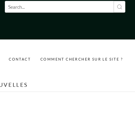
Formulaire de recherche
CONTACT
COMMENT CHERCHER SUR LE SITE ?
UVELLES