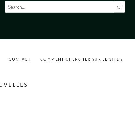
Formulaire de recherche
CONTACT
COMMENT CHERCHER SUR LE SITE ?
UVELLES