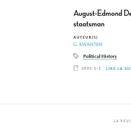
August-Edmond De S
staatsman
AUTEUR(S)
G. KWANTEN
Political History
2001 1-2
LIRE LA SU
LA REV