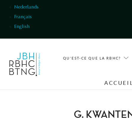
Aller au contenu principal
Nederlands
Français
English
QU'EST-CE QUE LA RBHC?
ACCUEI
G. KWANTE