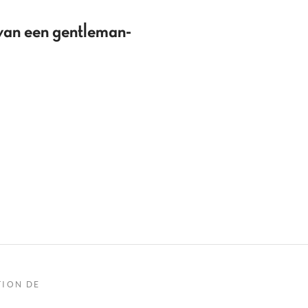
van een gentleman-
TION DE