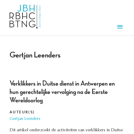
Aller au contenu principal
Men
Gertjan Leenders
Verklikkers in Duitse dienst in Antwerpen en
hun gerechtelijke vervolging na de Eerste
Wereldoorlog
AUTEUR(S)
Gertjan Leenders
Dit artikel onderzoekt de activiteiten van verklikkers in Duitse