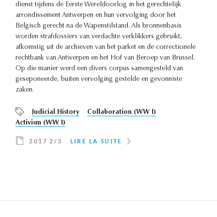
dienst tijdens de Eerste Wereldoorlog in het gerechtelijk
arrondissement Antwerpen en hun vervolging door het
Belgisch gerecht na de Wapenstilstand. Als bronnenbasis
worden strafdossiers van verdachte verklikkers gebruikt,
afkomstig uit de archieven van het parket en de correctionele
rechtbank van Antwerpen en het Hof van Beroep van Brussel.
Op die manier werd een divers corpus samengesteld van
geseponeerde, buiten vervolging gestelde en gevonniste
zaken.
Judicial History
Collaboration (WW I)
Activism (WW I)
2017 2/3
LIRE LA SUITE