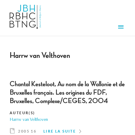
Aller au contenu principal
Men
Harrw van Velthoven
Chantal Kesteloot, Au nom de la Wallonie et de
Bruxelles français. Les origines du FDF,
Bruxelles, Complexe/CEGES, 2004
AUTEUR(S)
Harrw van Velthoven
2005 16
LIRE LA SUITE