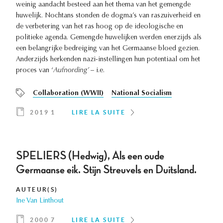
weinig aandacht besteed aan het thema van het gemengde
huwelijk. Nochtans stonden de dogma’s van raszuiverheid en
de verbetering van het ras hoog op de ideologische en
politieke agenda. Gemengde huwelijken werden enerzijds als
een belangrijke bedreiging van het Germaanse bloed gezien.
Anderzijds herkenden nazi-instellingen hun potentiaal om het
proces van ‘
Aufnording’ –
i.e.
Collaboration (WWII)
National Socialism
2019 1
LIRE LA SUITE
SPELIERS (Hedwig), Als een oude
Germaanse eik. Stijn Streuvels en Duitsland.
AUTEUR(S)
Ine Van Linthout
2000 7
LIRE LA SUITE