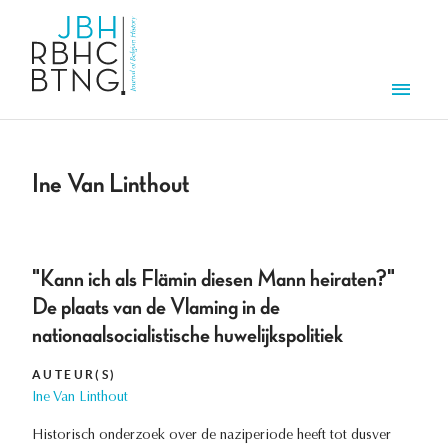
Aller au contenu principal
Men
Ine Van Linthout
"Kann ich als Flämin diesen Mann heiraten?"
De plaats van de Vlaming in de
nationaalsocialistische huwelijkspolitiek
AUTEUR(S)
Ine Van Linthout
Historisch onderzoek over de naziperiode heeft tot dusver