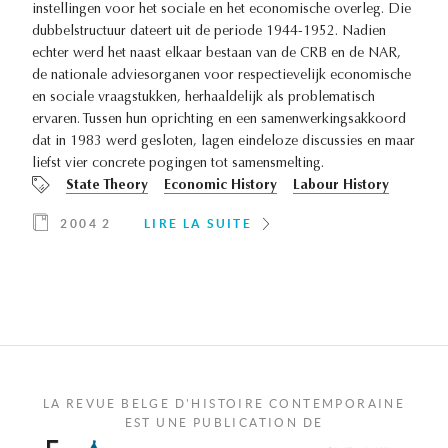
instellingen voor het sociale en het economische overleg. Die
dubbelstructuur dateert uit de periode 1944-1952. Nadien
echter werd het naast elkaar bestaan van de CRB en de NAR,
de nationale adviesorganen voor respectievelijk economische
en sociale vraagstukken, herhaaldelijk als problematisch
ervaren. Tussen hun oprichting en een samenwerkingsakkoord
dat in 1983 werd gesloten, lagen eindeloze discussies en maar
liefst vier concrete pogingen tot samensmelting.
State Theory
Economic History
Labour History
2004 2
LIRE LA SUITE
LA REVUE BELGE D'HISTOIRE CONTEMPORAINE
EST UNE PUBLICATION DE