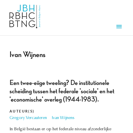
Aller au contenu principal
Men
Ivan Wijnens
Een twee-eiige tweeling? De institutionele
scheiding tussen het federale 'sociale' en het
'economische' overleg (1944-1983).
AUTEUR(S)
Gregory Vercauteren
Ivan Wijnens
In België bestaan er op het federale niveau afzonderlijke