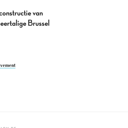
 constructie van
eertalige Brussel
ovement