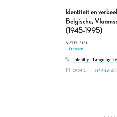
Identiteit en verbee
Belgische, Vlaamse,
(1945-1995)
AUTEUR(S)
J. Fransen
Identity
Language Le
2004 1
LIRE LA SU