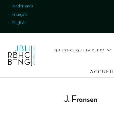
Aller au contenu principal
Nederlands
Français
English
QU'EST-CE QUE LA RBHC?
ACCUEI
J. Fransen