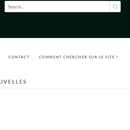
Formulaire de recherche
CONTACT
COMMENT CHERCHER SUR LE SITE ?
UVELLES