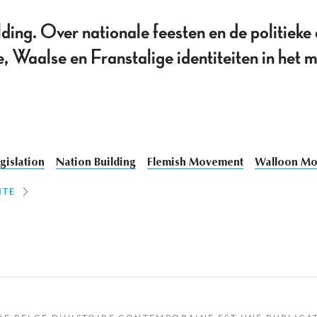
lding. Over nationale feesten en de politieke
 Waalse en Franstalige identiteiten in het m
gislation
Nation Building
Flemish Movement
Walloon M
ITE