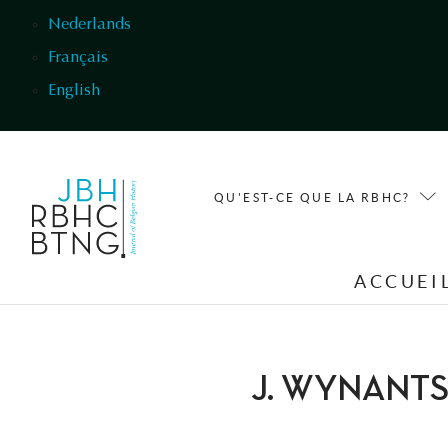
Aller au contenu principal
Nederlands
Français
English
QU'EST-CE QUE LA RBHC?
ACCUEI
J. WYNANT