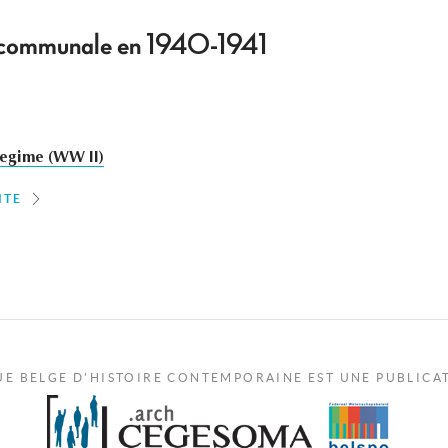
té communale en 1940-1941
egime (WW II)
ITE
UE BELGE D'HISTOIRE CONTEMPORAINE EST UNE PUBLICA