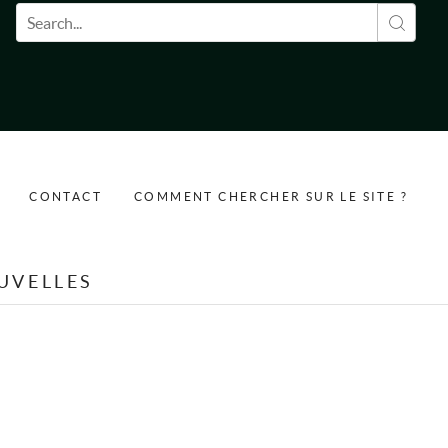
Formulaire de recherche
CONTACT
COMMENT CHERCHER SUR LE SITE ?
UVELLES