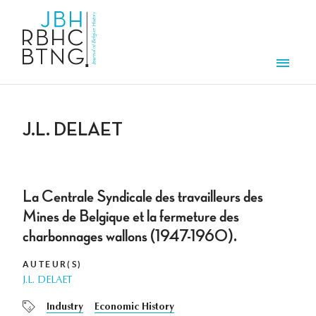
Aller au contenu principal
Men
J.L. DELAET
La Centrale Syndicale des travailleurs des
Mines de Belgique et la fermeture des
charbonnages wallons (1947-1960).
AUTEUR(S)
J.L. DELAET
Industry
Economic History