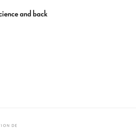
Science and back
TION DE