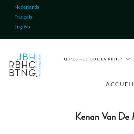
Aller au contenu principal
Nederlands
Français
English
QU'EST-CE QUE LA RBHC?
ACCUEI
Kenan Van De 