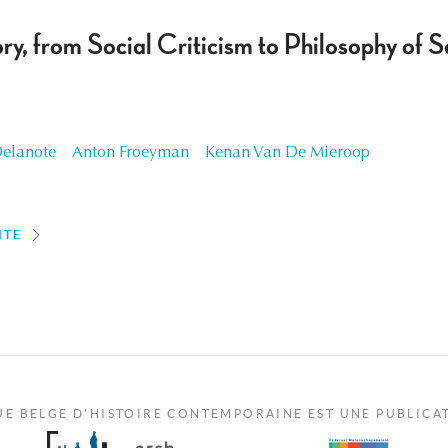
ry, from Social Criticism to Philosophy of 
Delanote
Anton Froeyman
Kenan Van De Mieroop
ITE
UE BELGE D'HISTOIRE CONTEMPORAINE EST UNE PUBLICA