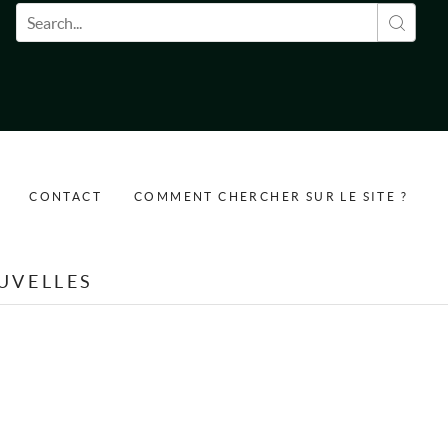
Formulaire de recherche
CONTACT
COMMENT CHERCHER SUR LE SITE ?
UVELLES