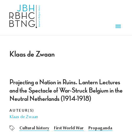
Aller au contenu principal
Men
Klaas de Zwaan
Projecting a Nation in Ruins. Lantern Lectures
and the Spectacle of War-Struck Belgium in the
Neutral Netherlands (1914-1918)
AUTEUR(S)
Klaas de Zwaan
Cultural history
First World War
Propaganda