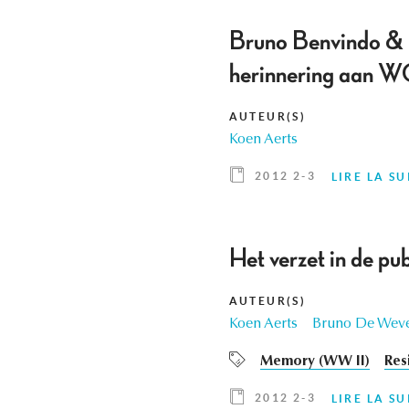
Bruno Benvindo & E
herinnering aan W
AUTEUR(S)
Koen Aerts
2012 2-3
LIRE LA SU
Het verzet in de pu
AUTEUR(S)
Koen Aerts
Bruno De Wev
Memory (WW II)
Res
2012 2-3
LIRE LA SU