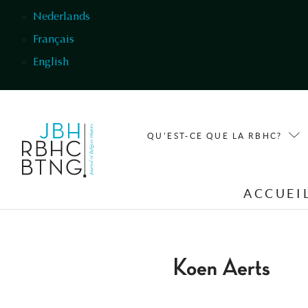
Aller au contenu principal
Nederlands
Français
English
QU'EST-CE QUE LA RBHC?
ACCUEI
Koen Aerts