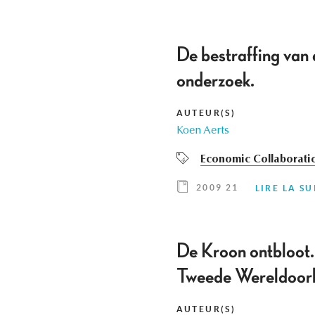
De bestraffing van
onderzoek.
AUTEUR(S)
Koen Aerts
Economic Collaborati
2009 21
LIRE LA SU
De Kroon ontbloot. 
Tweede Wereldoorl
AUTEUR(S)