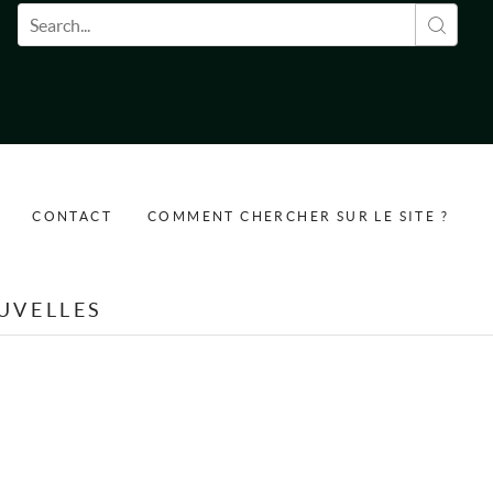
Formulaire de recherche
CONTACT
COMMENT CHERCHER SUR LE SITE ?
UVELLES