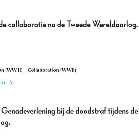
 de collaboratie na de Tweede Wereldoorlog
on (WW II)
Collaboration (WWII)
ITE
Genadeverlening bij de doodstraf tijdens de
og.