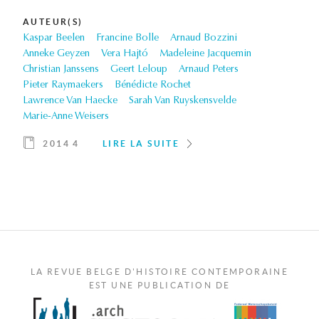
AUTEUR(S)
Kaspar Beelen
Francine Bolle
Arnaud Bozzini
Anneke Geyzen
Vera Hajtó
Madeleine Jacquemin
Christian Janssens
Geert Leloup
Arnaud Peters
Pieter Raymaekers
Bénédicte Rochet
Lawrence Van Haecke
Sarah Van Ruyskensvelde
Marie-Anne Weisers
2014 4
LIRE LA SUITE
LA REVUE BELGE D'HISTOIRE CONTEMPORAINE
EST UNE PUBLICATION DE