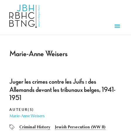
Aller au contenu principal
Men
Marie-Anne Weisers
Juger les crimes contre les Juifs : des
Allemands devant les tribunaux belges, 1941-
1951
AUTEUR(S)
Marie-Anne Weisers
Criminal History
Jewish Persecution (WW II)