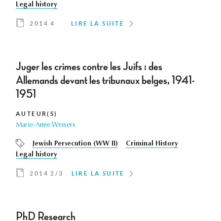
Legal history
2014 4
LIRE LA SUITE
Juger les crimes contre les Juifs : des
Allemands devant les tribunaux belges, 1941-
1951
AUTEUR(S)
Marie-Anne Weisers
Jewish Persecution (WW II)
Criminal History
Legal history
2014 2/3
LIRE LA SUITE
PhD Research