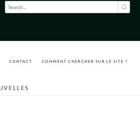
Formulaire de recherche
CONTACT
COMMENT CHERCHER SUR LE SITE ?
UVELLES