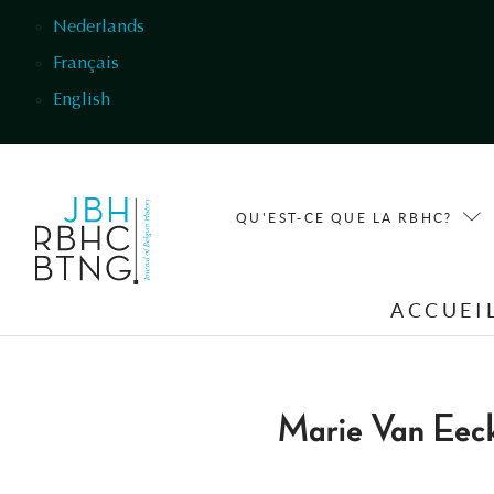
Aller au contenu principal
Nederlands
Français
English
QU'EST-CE QUE LA RBHC?
ACCUEI
Marie Van Eeck