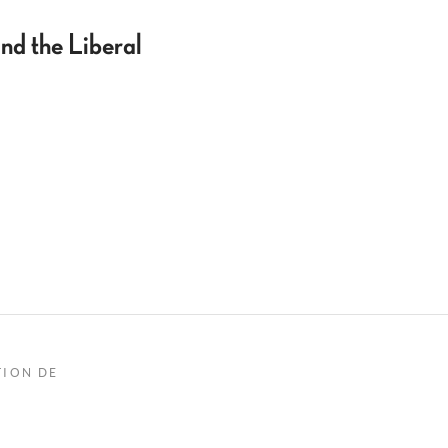
d the Liberal
TION DE