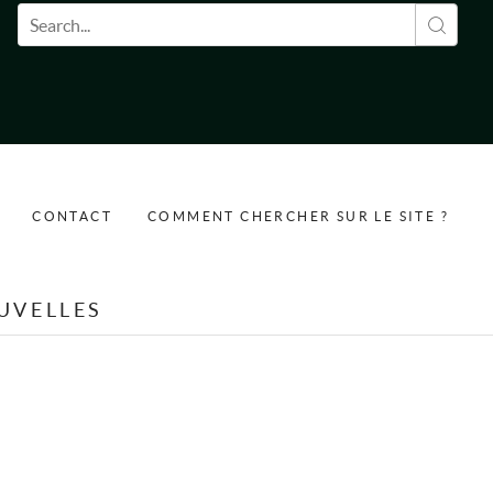
Formulaire de recherche
CONTACT
COMMENT CHERCHER SUR LE SITE ?
UVELLES