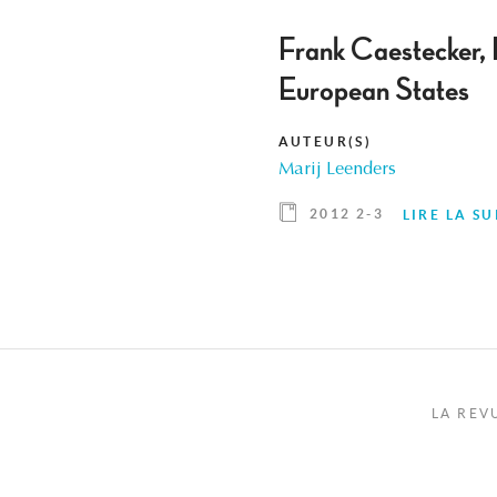
Frank Caestecker,
European States
AUTEUR(S)
Marij Leenders
2012 2-3
LIRE LA SU
LA REV