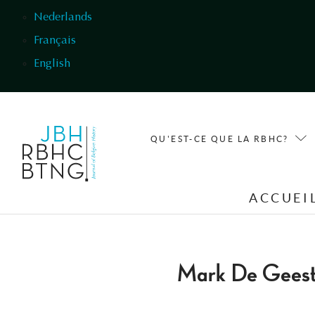
Aller au contenu principal
Nederlands
Français
English
QU'EST-CE QUE LA RBHC?
ACCUEI
Mark De Gees