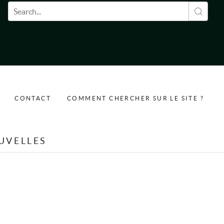
Formulaire de recherche
CONTACT
COMMENT CHERCHER SUR LE SITE ?
UVELLES