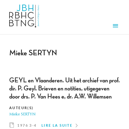
Aller au contenu principal
Men
Mieke SERTYN
GEYL en Vlaanderen. Uit het archief van prof.
dir. P. Geyl. Brieven en notities, utigegeven
door drs. P. Van Hees e, dr. A.W. Willemsen
AUTEUR(S)
Mieke SERTYN
1976 3-4
LIRE LA SUITE