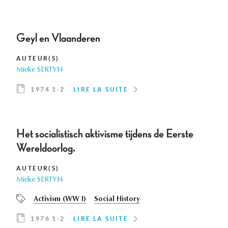
Geyl en Vlaanderen
AUTEUR(S)
Mieke SERTYN
1974 1-2
LIRE LA SUITE
Het socialistisch aktivisme tijdens de Eerste
Wereldoorlog.
AUTEUR(S)
Mieke SERTYN
Activism (WW I)
Social History
1976 1-2
LIRE LA SUITE