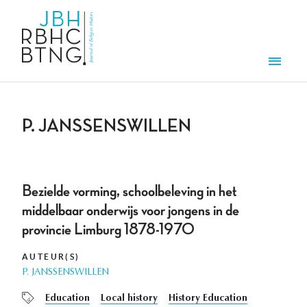
Aller au contenu principal
Men
P. JANSSENSWILLEN
Bezielde vorming, schoolbeleving in het
middelbaar onderwijs voor jongens in de
provincie Limburg 1878-1970
AUTEUR(S)
P. JANSSENSWILLEN
Education
Local history
History Education