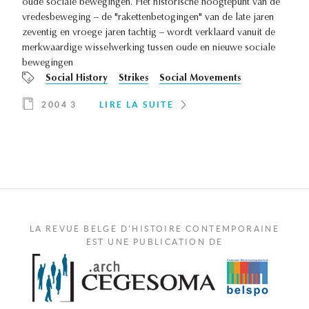
oude sociale bewegingen. Het historische hoogtepunt van de
vredesbeweging – de "rakettenbetogingen" van de late jaren
zeventig en vroege jaren tachtig – wordt verklaard vanuit de
merkwaardige wisselwerking tussen oude en nieuwe sociale
bewegingen
Social History
Strikes
Social Movements
2004 3
LIRE LA SUITE
LA REVUE BELGE D'HISTOIRE CONTEMPORAINE
EST UNE PUBLICATION DE