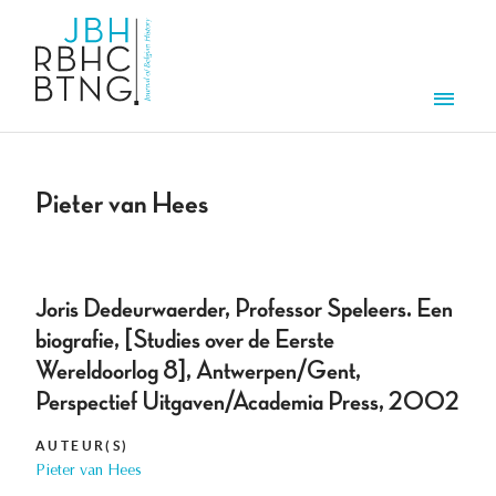
Aller au contenu principal
Men
Pieter van Hees
Joris Dedeurwaerder, Professor Speleers. Een
biografie, [Studies over de Eerste
Wereldoorlog 8], Antwerpen/Gent,
Perspectief Uitgaven/Academia Press, 2002
AUTEUR(S)
Pieter van Hees