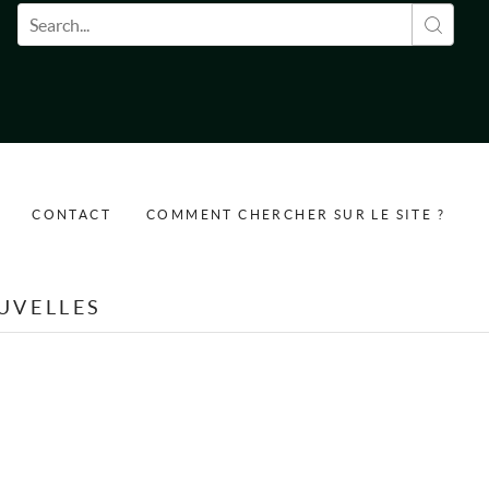
Formulaire de recherche
CONTACT
COMMENT CHERCHER SUR LE SITE ?
UVELLES