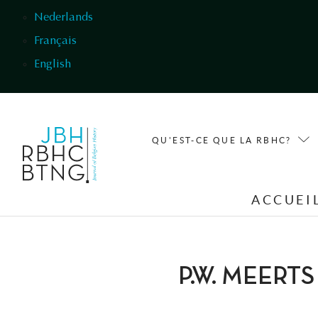
Aller au contenu principal
Nederlands
Français
English
QU'EST-CE QUE LA RBHC?
ACCUEI
P.W. MEERTS