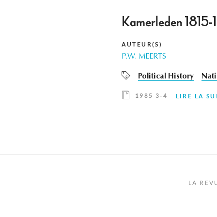
Kamerleden 1815-1
AUTEUR(S)
P.W. MEERTS
Political History
Nati
1985 3-4
LIRE LA SU
LA REV