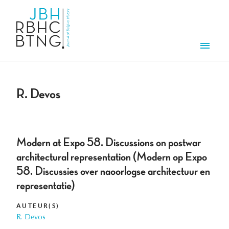
Aller au contenu principal
Men
R. Devos
Modern at Expo 58. Discussions on postwar
architectural representation (Modern op Expo
58. Discussies over naoorlogse architectuur en
representatie)
AUTEUR(S)
R. Devos