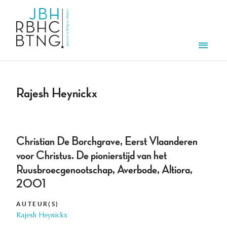
Aller au contenu principal
Men
Rajesh Heynickx
Christian De Borchgrave, Eerst Vlaanderen
voor Christus. De pionierstijd van het
Ruusbroecgenootschap, Averbode, Altiora,
2001
AUTEUR(S)
Rajesh Heynickx