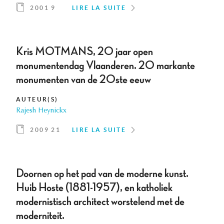
2001 9
LIRE LA SUITE
Kris MOTMANS, 20 jaar open
monumentendag Vlaanderen. 20 markante
monumenten van de 20ste eeuw
AUTEUR(S)
Rajesh Heynickx
2009 21
LIRE LA SUITE
Doornen op het pad van de moderne kunst.
Huib Hoste (1881-1957), en katholiek
modernistisch architect worstelend met de
moderniteit.