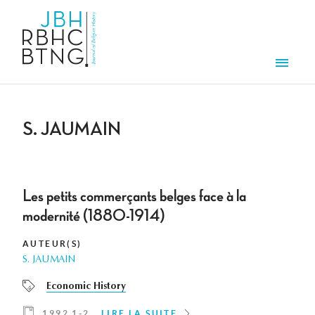
Aller au contenu principal
Men
S. JAUMAIN
Les petits commerçants belges face à la
modernité (1880-1914)
AUTEUR(S)
S. JAUMAIN
Economic History
1992 1-2
LIRE LA SUITE