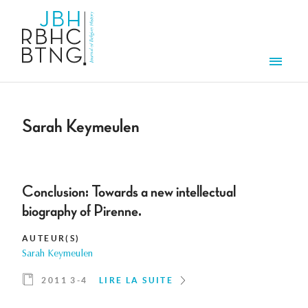
Aller au contenu principal
Men
Sarah Keymeulen
Conclusion: Towards a new intellectual
biography of Pirenne.
AUTEUR(S)
Sarah Keymeulen
2011 3-4
LIRE LA SUITE