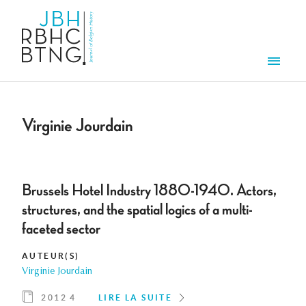
Aller au contenu principal
Men
Virginie Jourdain
Brussels Hotel Industry 1880-1940. Actors,
structures, and the spatial logics of a multi-
faceted sector
AUTEUR(S)
Virginie Jourdain
2012 4
LIRE LA SUITE