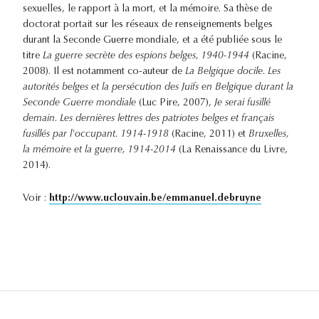
sexuelles, le rapport à la mort, et la mémoire. Sa thèse de
doctorat portait sur les réseaux de renseignements belges
durant la Seconde Guerre mondiale, et a été publiée sous le
titre
La guerre secrète des espions belges, 1940-1944
(Racine,
2008). Il est notamment co-auteur de
La Belgique docile. Les
autorités belges et la persécution des Juifs en Belgique durant la
Seconde Guerre mondiale
(Luc Pire, 2007),
Je serai fusillé
demain
.
Les dernières lettres des patriotes belges et français
fusillés par l'occupant. 1914-1918
(Racine, 2011) et
Bruxelles,
la mémoire et la guerre, 1914-2014
(La Renaissance du Livre,
2014).
Voir :
http://www.uclouvain.be/emmanuel.debruyne