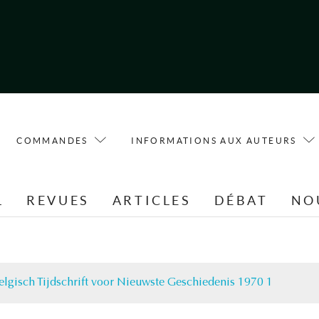
COMMANDES
INFORMATIONS AUX AUTEURS
L
REVUES
ARTICLES
DÉBAT
NO
elgisch Tijdschrift voor Nieuwste Geschiedenis 1970 1