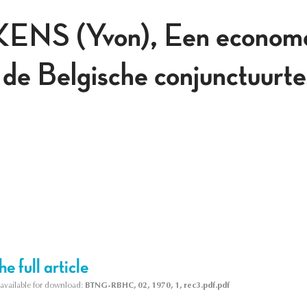
S (Yvon), Een economet
 de Belgische conjunctuurte
e full article
s available for download:
BTNG-RBHC, 02, 1970, 1, rec3.pdf.pdf