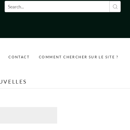
Formulaire de recherche
CONTACT
COMMENT CHERCHER SUR LE SITE ?
UVELLES