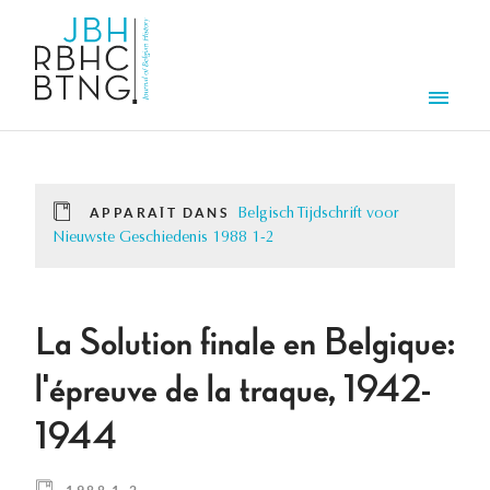
Aller au contenu principal
Men
APPARAÎT DANS
Belgisch Tijdschrift voor
Nieuwste Geschiedenis 1988 1-2
La Solution finale en Belgique:
l'épreuve de la traque, 1942-
1944