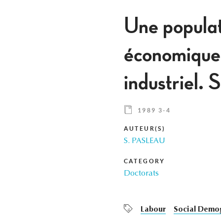
Une populat
économique.
industriel.
1989 3-4
AUTEUR(S)
S. PASLEAU
CATEGORY
Doctorats
Labour
Social Demo