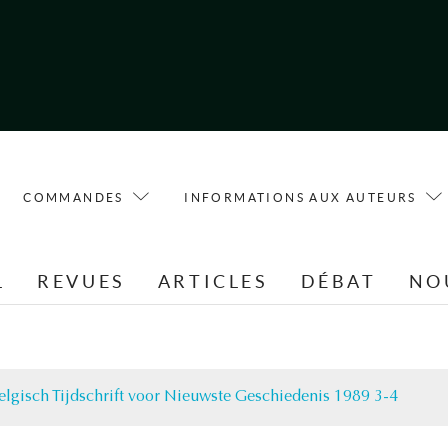
COMMANDES
INFORMATIONS AUX AUTEURS
L
REVUES
ARTICLES
DÉBAT
NO
elgisch Tijdschrift voor Nieuwste Geschiedenis 1989 3-4