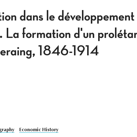
ion dans le développement
 La formation d'un prolétar
 Seraing, 1846-1914
graphy
Economic History