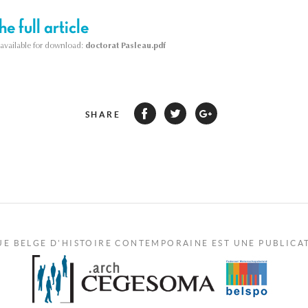
e full article
s available for download:
doctorat Pasleau.pdf
SHARE
UE BELGE D'HISTOIRE CONTEMPORAINE EST UNE PUBLICA