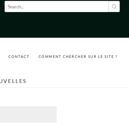
Formulaire de recherche
CONTACT
COMMENT CHERCHER SUR LE SITE ?
UVELLES