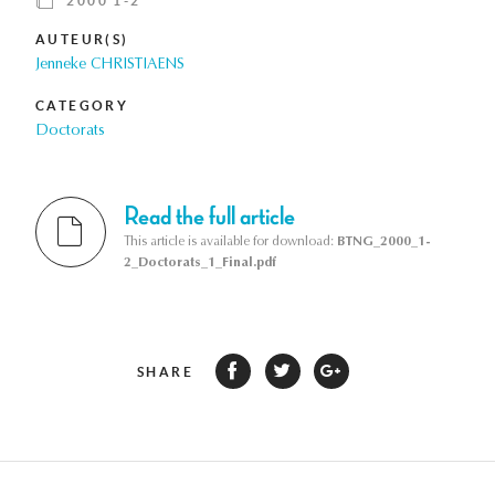
2000 1-2
AUTEUR(S)
Jenneke CHRISTIAENS
CATEGORY
Doctorats
Read the full article
This article is available for download:
BTNG_2000_1-
2_Doctorats_1_Final.pdf
SHARE