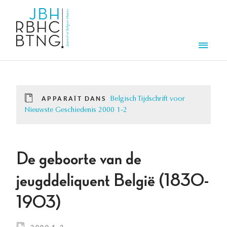
Aller au contenu principal
Men
APPARAÎT DANS
Belgisch Tijdschrift voor
Nieuwste Geschiedenis 2000 1-2
De geboorte van de
jeugddeliquent België (1830-
1903)