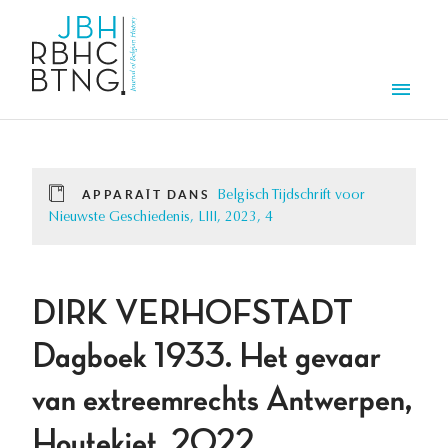
Aller au contenu principal
Men
APPARAÎT DANS
Belgisch Tijdschrift voor
Nieuwste Geschiedenis, LIII, 2023, 4
DIRK VERHOFSTADT
Dagboek 1933. Het gevaar
van extreemrechts Antwerpen,
Houtekiet, 2022