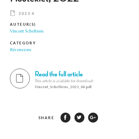
2023 4
AUTEUR(S)
Vincent Scheltiens
CATEGORY
Récensions
Read the full article
This article is available for download:
Vincent_Scheltiens_2023_04.pdf
SHARE