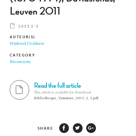
Leuven 2011
2013 2-3
AUTEUR(S)
Winfried Dolderer
CATEGORY
Récensions
Read the full article
This article is available for download:
Bibliotheque_Yammine_2013_2_3.pdf
SHARE