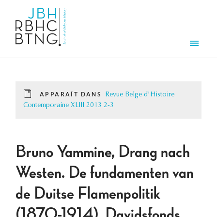
Aller au contenu principal
Men
APPARAÎT DANS
Revue Belge d'Histoire
Contemporaine XLIII 2013 2-3
Bruno Yammine, Drang nach
Westen. De fundamenten van
de Duitse Flamenpolitik
(1870-1914), Davidsfonds,